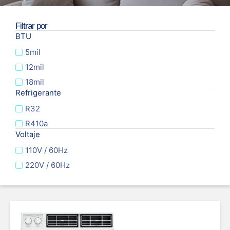
Filtrar por
BTU
5mil
12mil
18mil
Refrigerante
R32
R410a
Voltaje
110V / 60Hz
220V / 60Hz