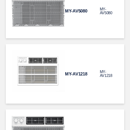
MY-
MY-AV5080
AV5080
MY-
MY-AV1218
AV1218