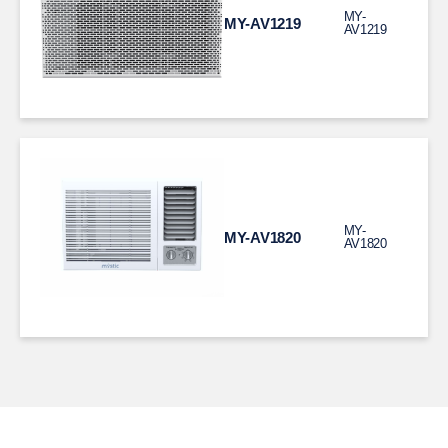
MY-
MY-AV1219
AV1219
MY-
MY-AV1820
AV1820