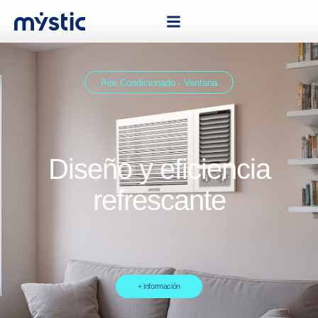
Aire Condicionado - Ventana
Diseño y eficiencia
refrescante
+ información