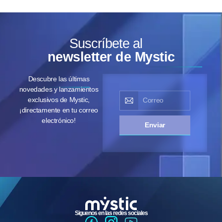
Suscríbete al
newsletter de Mystic
Descubre las últimas
novedades y lanzamientos
exclusivos de Mystic,
¡directamente en tu correo
electrónico!
Enviar
Siguenos en las redes sociales