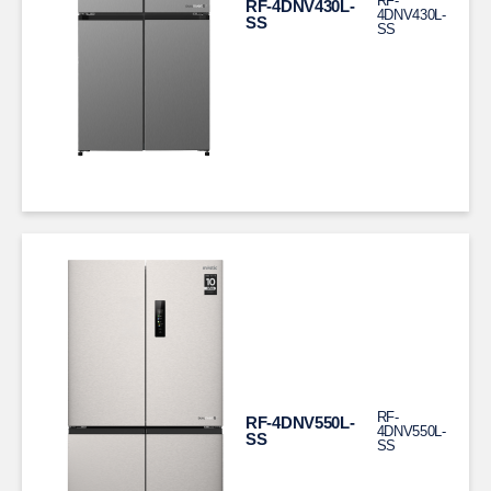
RF-
RF-4DNV430L-
4DNV430L-
SS
SS
RF-
RF-4DNV550L-
4DNV550L-
SS
SS