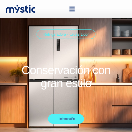
Refrigeradora - Cross Door
Conservación con
gran estilo
+ información