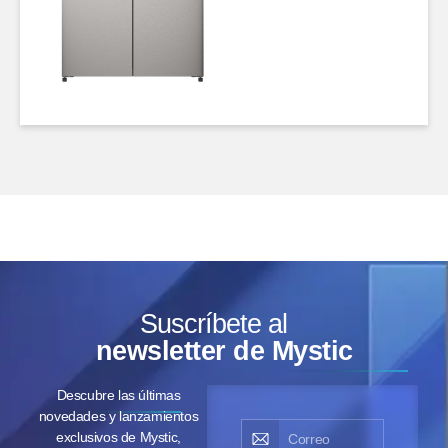
Suscríbete al
newsletter de Mystic
Descubre las últimas
novedades y lanzamientos
exclusivos de Mystic,