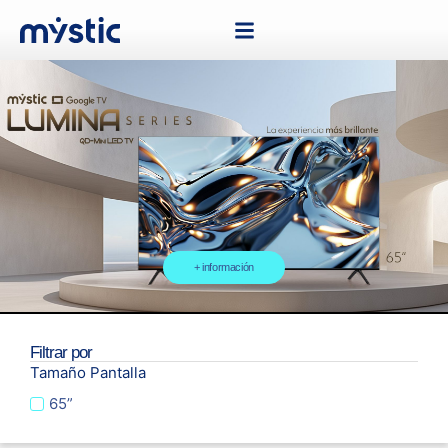
+ información
Filtrar por
Tamaño Pantalla
65”