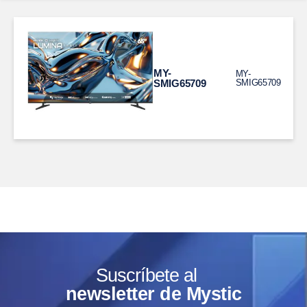
MY-
MY-
SMIG65709
SMIG65709
Suscríbete al
newsletter de Mystic