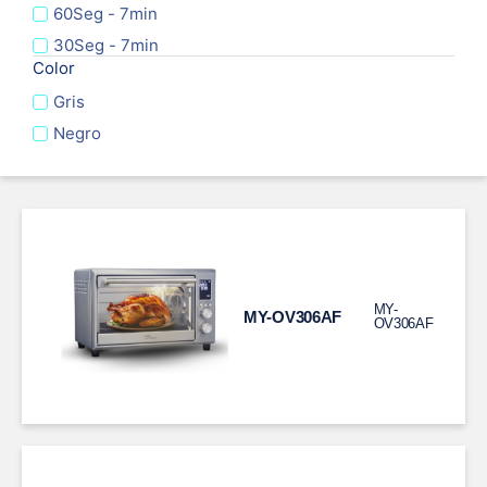
60Seg - 7min
30Seg - 7min
Color
Gris
Negro
MY-
MY-OV306AF
OV306AF