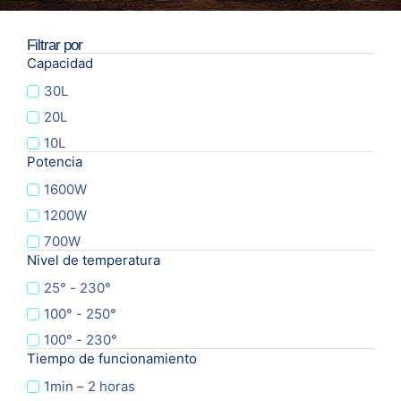
Filtrar por
Capacidad
30L
20L
10L
Potencia
1600W
1200W
700W
Nivel de temperatura
25° - 230°
100° - 250°
100° - 230°
Tiempo de funcionamiento
1min – 2 horas