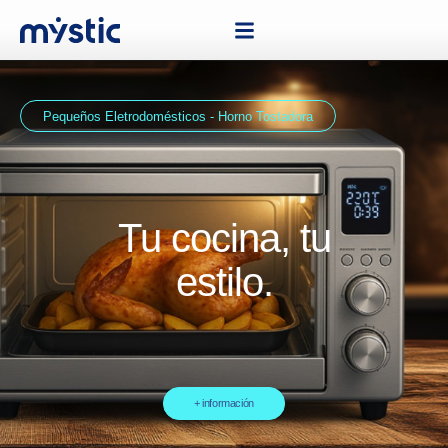
Pequeños Eletrodomésticos - Horno Tostadora
Tu cocina, tu
estilo.
+ información