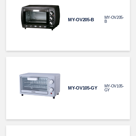
MY-OV205-
MY-OV205-B
B
MY-OV105-
MY-OV105-GY
GY