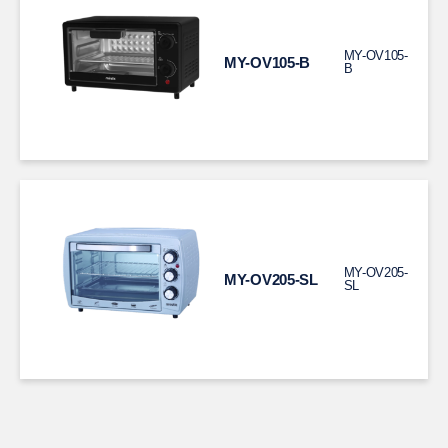
MY-OV105-
MY-OV105-B
B
MY-OV205-
MY-OV205-SL
SL