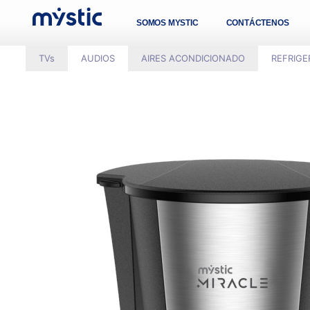
SOMOS MYSTIC
CONTÁCTENOS
TVs
AUDIOS
AIRES ACONDICIONADO
REFRIG