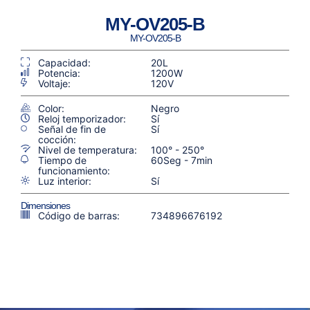
MY-OV205-B
MY-OV205-B
Capacidad:
20L
Potencia:
1200W
Voltaje:
120V
Color:
Negro
Reloj temporizador:
Sí
Señal de fin de
Sí
cocción:
Nivel de temperatura:
100° - 250°
Tiempo de
60Seg - 7min
funcionamiento:
Luz interior:
Sí
Dimensiones
Código de barras:
734896676192