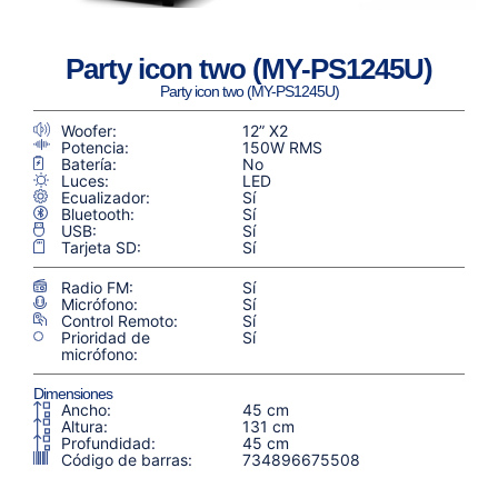
Party icon two (MY-PS1245U)
Party icon two (MY-PS1245U)
Woofer:
12” X2
Potencia:
150W RMS
Batería:
No
Luces:
LED
Ecualizador:
Sí
Bluetooth:
Sí
USB:
Sí
Tarjeta SD:
Sí
Radio FM:
Sí
Micrófono:
Sí
Control Remoto:
Sí
Prioridad de
Sí
micrófono:
Dimensiones
Ancho:
45 cm
Altura:
131 cm
Profundidad:
45 cm
Código de barras:
734896675508