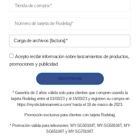
Carga de archivos [factura]:*
Acepto recibir información sobre lanzamientos de productos,
promociones y publicidad
REGISTRARME
* Garantía de 2 años válida solo para clientes q
ue compren usando la
tarjeta Rodelag entre el 01/03/23 y el 15/03/23
y registren su compra en
https://mysticlatinoamerica.com/ hasta el
19 de marzo de 2023
.
Promoción exclusiva para clientes
con tarjeta Rodelag.
* Promoción válida para televisores: MY-SG50104T, MY-SG58104T, MY-
SG65104T y MY-SG70104T.