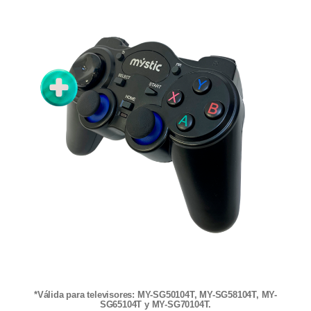
*Válida para televisores: MY-SG50104T, MY-SG58104T, MY-
SG65104T y MY-SG70104T.