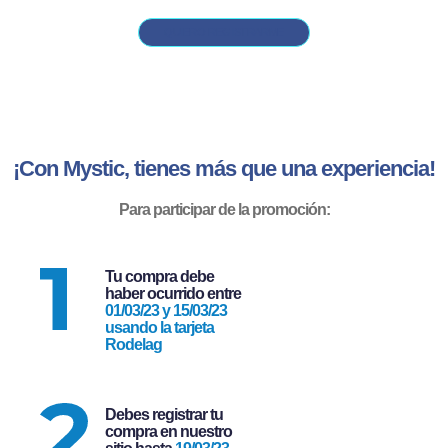
QUIERO REGISTRARME
¡Con Mystic, tienes más que una experiencia!
Para participar de la promoción:
Tu compra debe
haber ocurrido entre
01/03/23 y 15/03/23
usando la tarjeta
Rodelag
Debes registrar tu
compra en nuestro