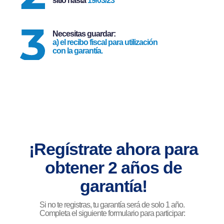
sitio hasta
19/03/23
Necesitas guardar:
a) el recibo fiscal para utilización
con la garantía.
¡Regístrate ahora para
obtener 2 años de
garantía!
Si no te registras, tu garantía será de solo 1 año.
Completa el siguiente formulario para participar: