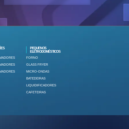
ÕES
PEQUENOS
ELETRODOMÉSTICOS
IMADORES
FORNO
IMADORES
GLASS FRYER
IMADORES
MICRO-ONDAS
BATEDEIRAS
LIQUIDIFICADORES
CAFETEIRAS