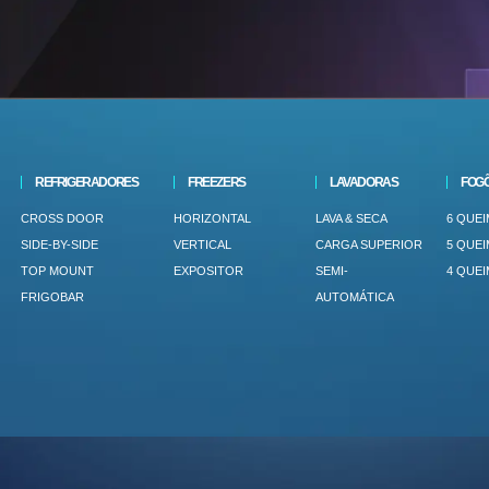
REFRIGERADORES
FREEZERS
LAVADORAS
FOG
CROSS DOOR
HORIZONTAL
LAVA & SECA
6 QUE
SIDE-BY-SIDE
VERTICAL
CARGA SUPERIOR
5 QUE
TOP MOUNT
EXPOSITOR
SEMI-
4 QUE
FRIGOBAR
AUTOMÁTICA