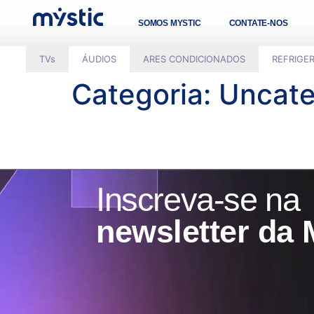
SOMOS MYSTIC
CONTATE-NOS
TVs
ÁUDIOS
ARES CONDICIONADOS
REFRIGE
Categoria:
Uncate
Inscreva-se na
newsletter da 