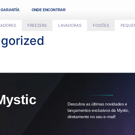
GARANTÍA
ONDE ENCONTRAR
RADORES
FREEZERS
LAVADORAS
FOGÕES
PEQUE
gorized
Mystic
Descubra as últimas novidades e
lançamentos exclusivos da Mystic,
diretamente no seu e-mail!