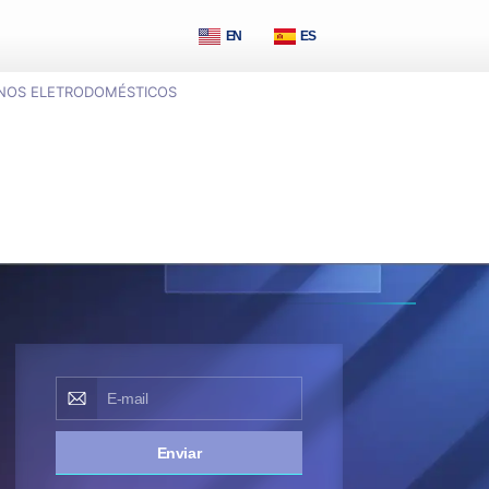
EN
ES
NOS ELETRODOMÉSTICOS
Enviar