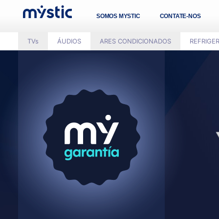
SOMOS MYSTIC
CONTATE-NOS
TVs
ÁUDIOS
ARES CONDICIONADOS
REFRIGE