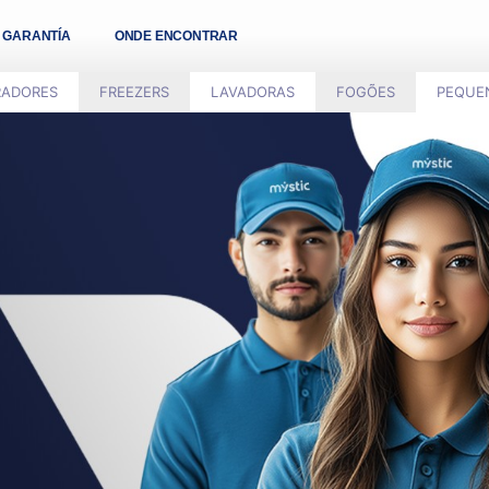
GARANTÍA
ONDE ENCONTRAR
RADORES
FREEZERS
LAVADORAS
FOGÕES
PEQUE