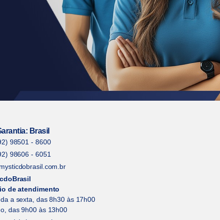
arantia: Brasil
92) 98501 - 8600
92) 98606 - 6051
ysticdobrasil.com.br
cdoBrasil
io de atendimento
da a sexta, das 8h30 às 17h00
o, das 9h00 às 13h00