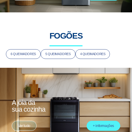
FOGÕES
6 QUEIMADORES
5 QUEIMADORES
4 QUEIMADORES
A joia da
sua cozinha
Ver tudo
+ informações