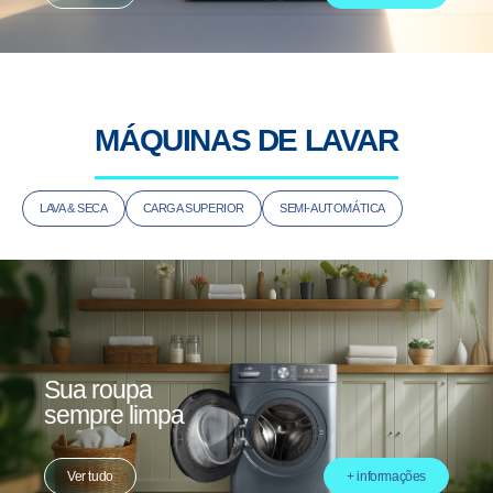
MÁQUINAS DE LAVAR
LAVA & SECA
CARGA SUPERIOR
SEMI-AUTOMÁTICA
Sua roupa
sempre limpa
Ver tudo
+ informações