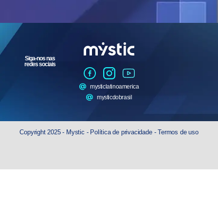
Siga-nos nas
redes sociais
mysticlatinoamerica
mysticdobrasil
Copyright 2025 - Mystic -
Política de privacidade
-
Termos de uso