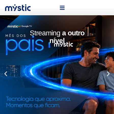
Streaming
a outro
nível