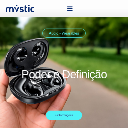
Áudio - Wearables
Poder e Definição
+ informações