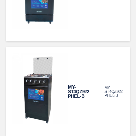
MY-
MY-
ST4QZ922-
ST4QZ922-
PHEL-B
PHEL-B