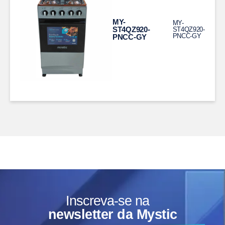
MY-
MY-
ST4QZ920-
ST4QZ920-
PNCC-GY
PNCC-GY
Inscreva-se na
newsletter da Mystic