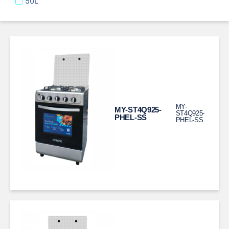
50L
MY-
MY-ST4Q925-
ST4Q925-
PHEL-SS
PHEL-SS