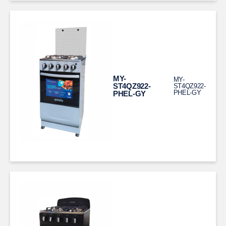
MY-
MY-
ST4QZ922-
ST4QZ922-
PHEL-GY
PHEL-GY