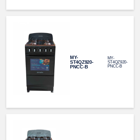
MY-
MY-
ST4QZ920-
ST4QZ920-
PNCC-B
PNCC-B