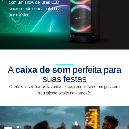
com um show de luzes LED
sincronizado com a batida da
sua música.
A
caixa de som
perfeita para
suas festas
Cante suas músicas favoritas e surpreenda seus amigos com
seu talento oculto no karaokê.