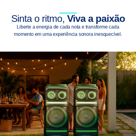
Sinta o ritmo,
Viva a paixão
Liberte a energia de cada nota e transforme cada
momento em uma experiência sonora inesquecível.