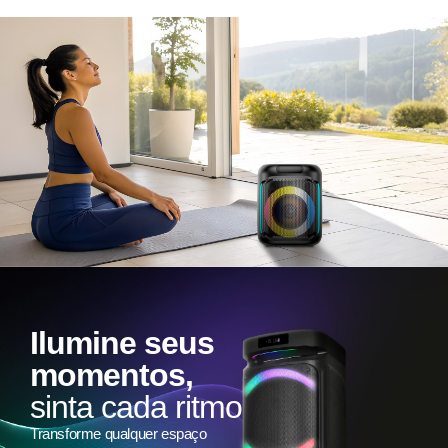
Ilumine seus
momentos,
sinta cada ritmo
Transforme qualquer espaço