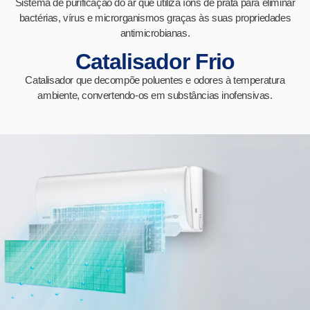
Sistema de purificação do ar que utiliza íons de prata para eliminar
bactérias, vírus e microrganismos graças às suas propriedades
antimicrobianas.
Catalisador Frio
Catalisador que decompõe poluentes e odores à temperatura
ambiente, convertendo-os em substâncias inofensivas.