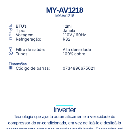
MY-AV1218
MY-AV1218
BTU’s:
12mil
Tipo:
Janela
Voltagem:
110V / 60Hz
Refrigeração:
R32
Filtro de saúde:
Alta densidade
Tubos:
100% cobre.
Dimensões
Código de barras:
0734896675621
Inverter
Tecnologia que ajusta automaticamente a velocidade do
compressor do ar-condicionado, em vez de ligá-lo e desligá-lo