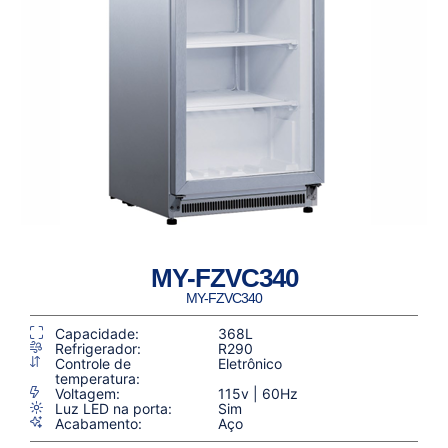
MY-FZVC340
MY-FZVC340
Capacidade:
368L
Refrigerador:
R290
Controle de
Eletrônico
temperatura:
Voltagem:
115v | 60Hz
Luz LED na porta:
Sim
Acabamento:
Aço