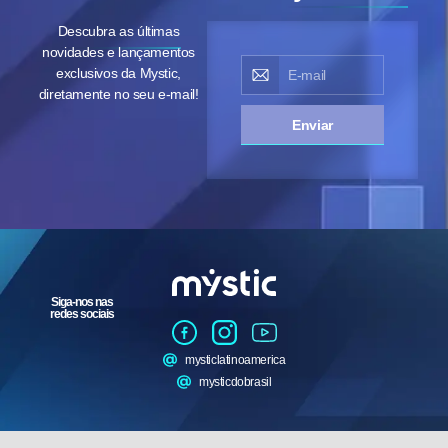
Descubra as últimas
novidades e lançamentos
exclusivos da Mystic,
diretamente no seu e-mail!
Enviar
Siga-nos nas
redes sociais
mysticlatinoamerica
mysticdobrasil