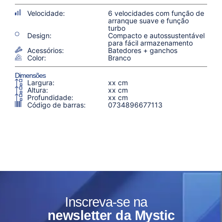
Velocidade:
6 velocidades com função de
arranque suave e função
turbo
Design:
Compacto e autossustentável
para fácil armazenamento
Acessórios:
Batedores + ganchos
Color:
Branco
Dimensões
Largura:
xx cm
Altura:
xx cm
Profundidade:
xx cm
Código de barras:
0734896677113
Inscreva-se na
newsletter da Mystic