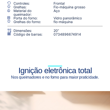
Controles:
Frontal
Grelhas:
Fio-máquina grosso
Material do
Aço
queimador:
Porta do forno:
Vidro panorâmico
Grelhas do forno:
fio-máquina
Dimensões:
20”
Código de barras:
0734896674914
Ignição eletrônica total
Nos queimadores e no forno para maior praticidade.