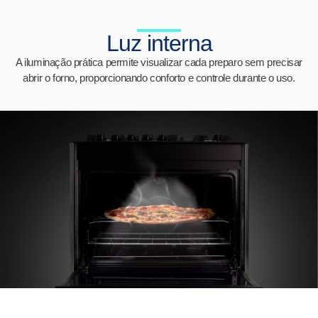
Luz interna
A iluminação prática permite visualizar cada preparo sem precisar
abrir o forno, proporcionando conforto e controle durante o uso.