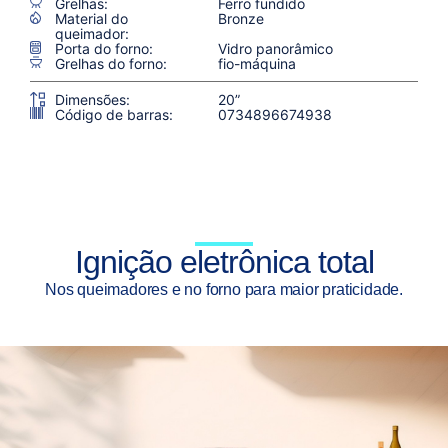
Grelhas:
Ferro fundido
Material do
Bronze
queimador:
Porta do forno:
Vidro panorâmico
Grelhas do forno:
fio-máquina
Dimensões:
20”
Código de barras:
0734896674938
Ignição eletrônica total
Nos queimadores e no forno para maior praticidade.