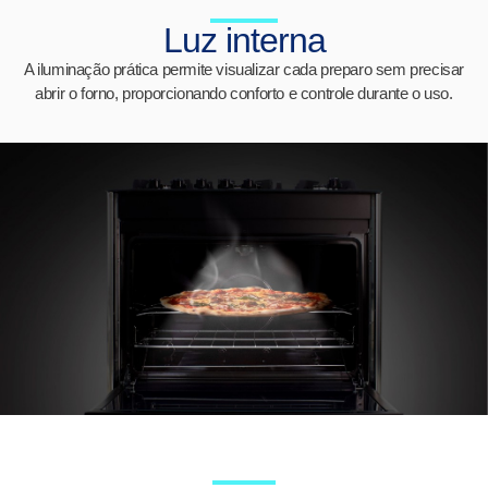
Luz interna
A iluminação prática permite visualizar cada preparo sem precisar
abrir o forno, proporcionando conforto e controle durante o uso.