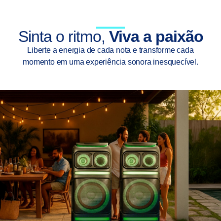
Sinta o ritmo,
Viva a paixão
Liberte a energia de cada nota e transforme cada
momento em uma experiência sonora inesquecível.