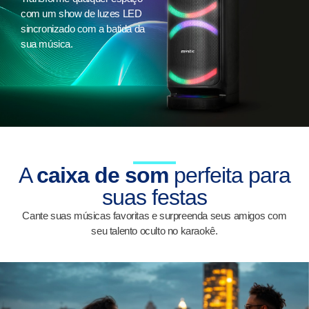
com um show de luzes LED
sincronizado com a batida da
sua música.
A
caixa de som
perfeita para
suas festas
Cante suas músicas favoritas e surpreenda seus amigos com
seu talento oculto no karaokê.