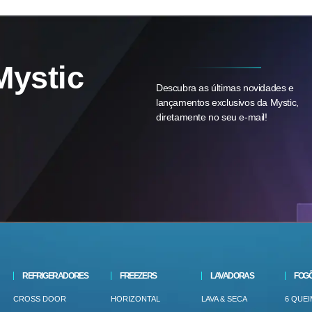
Mystic
Descubra as últimas novidades e
lançamentos exclusivos da Mystic,
diretamente no seu e-mail!
REFRIGERADORES
FREEZERS
LAVADORAS
FOG
CROSS DOOR
HORIZONTAL
LAVA & SECA
6 QUE