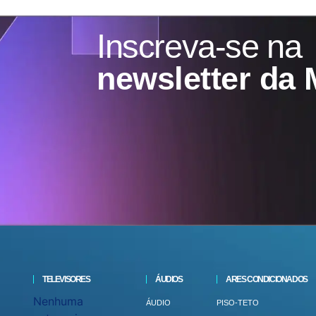
Inscreva-se na
newsletter da 
TELEVISORES
ÁUDIOS
ARES CONDICIONADOS
Nenhuma
ÁUDIO
PISO-TETO