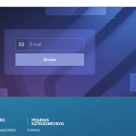
Enviar
ÕES
PEQUENOS
ELETRODOMÉSTICOS
IMADORES
FORNO