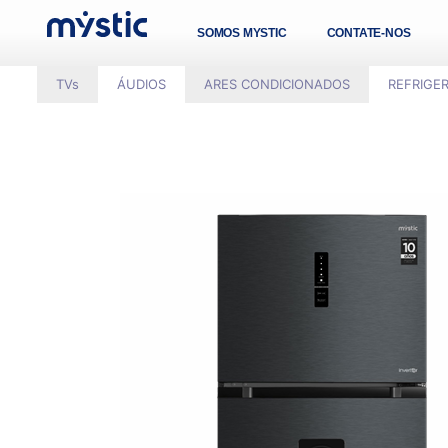
SOMOS MYSTIC
CONTATE-NOS
TVs
ÁUDIOS
ARES CONDICIONADOS
REFRIGE