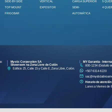
SIDE-BY-SIDE
VERTICAL
CARGA SUPERIOR
5 QUE
TOP MOUNT
EXPOSITOR
SEMI-
4 QUE
FRIGOBAR
AUTOMÁTICA
o:
Mystic Corporation SA
MY Garantia - Interna
Showroom na Zona Livre de Colón
800-1234 (Gratuito 
Edificio 25, Calle 15 y Calle E, Zona Libre, Colón.
+507 6314-6220
sac@mysticlatinoam
Horario de atención
Lunes a Viernes de 8