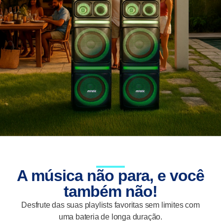
A música não para, e você
também não!
Desfrute das suas playlists favoritas sem limites com
uma bateria de longa duração.