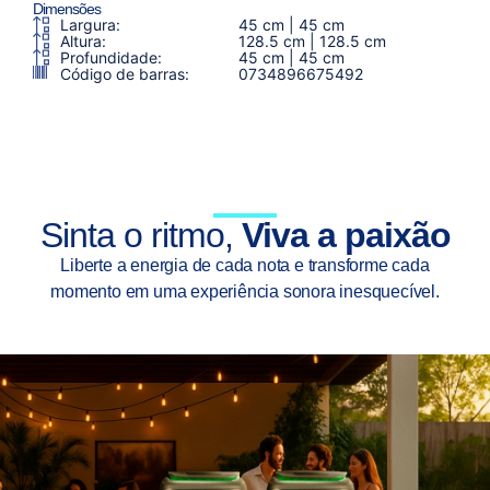
Dimensões
Largura:
45 cm | 45 cm
Altura:
128.5 cm | 128.5 cm
Profundidade:
45 cm | 45 cm
Código de barras:
0734896675492
Sinta o ritmo,
Viva a paixão
Liberte a energia de cada nota e transforme cada
momento em uma experiência sonora inesquecível.