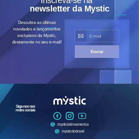
Inscreva-se na
newsletter da Mystic
Descubra as últimas
novidades e lançamentos
exclusivos da Mystic,
diretamente no seu e-mail!
Enviar
Siga-nos nas
redes sociais
mysticlatinoamerica
mysticdobrasil