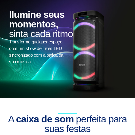
Ilumine seus
momentos,
sinta cada ritmo
Transforme qualquer espaço
com um show de luzes LED
sincronizado com a batida da
sua música.
A
caixa de som
perfeita para
suas festas