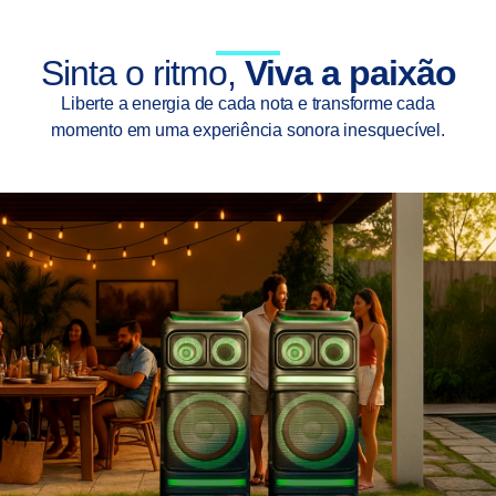
Sinta o ritmo,
Viva a paixão
Liberte a energia de cada nota e transforme cada
momento em uma experiência sonora inesquecível.