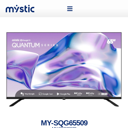
MY-SQG65509