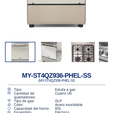
MY-ST4QZ936-PHEL-SS
(MY-ST4QZ936-PHEL-SS
Tipo:
Estufa a gas
Cantidad de
Cuatro (4)
quemadores:
Tipo de gas:
GLP
Color:
Acero inoxidable
Capacidad del horno:
80L
Encendido
Eléctrico