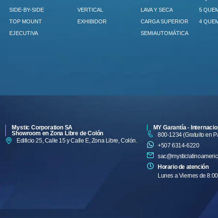
SIDE-BY-SIDE
VERTICAL
LAVA Y SECA
5 QUE
TOP MOUNT
EXHIBIDOR
CARGA SUPERIOR
4 QUE
EJECUTIVA
SEMIAUTOMÁTICA
Mystic Corporation SA
MY Garantía - Internacio
Showroom en Zona Libre de Colón
800-1234 (Gratuito en 
Edificio 25, Calle 15 y Calle E, Zona Libre, Colón.
+507 6314-6220
sac@mysticlatinoameri
Horario de atención
Lunes a Viernes de 8:00