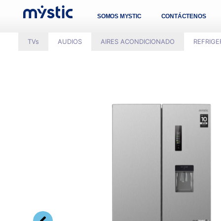
SOMOS MYSTIC
CONTÁCTENOS
TVs
AUDIOS
AIRES ACONDICIONADO
REFRIG