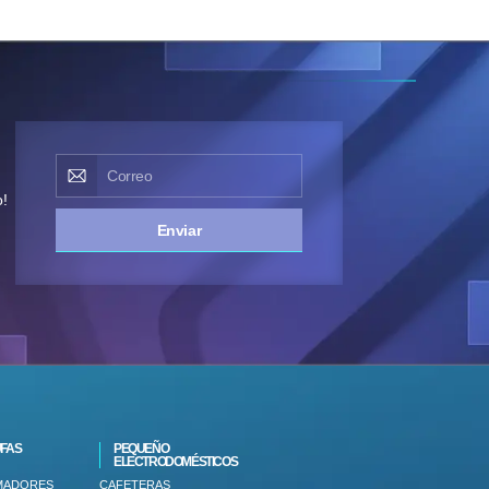
o!
Enviar
FAS
PEQUEÑO
ELECTRODOMÉSTICOS
MADORES
CAFETERAS