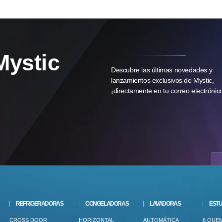
Mystic
Descubre las últimas novedades y
lanzamientos exclusivos de Mystic,
¡directamente en tu correo electrónic
REFRIGERADORAS
CONGELADORAS
LAVADORAS
ESTU
CROSS DOOR
HORIZONTAL
AUTOMÁTICA
6 QUE