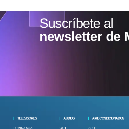
Suscríbete al
newsletter de 
TELEVISORES
AUDIOS
AIRE CONDICIONADOS
LUMINA MAX
OUT
SPLIT