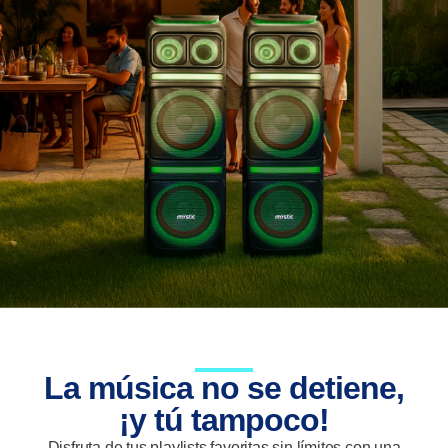
La música no se detiene,
¡y tú tampoco!
Disfruta de tus playlists favoritas sin límites con una