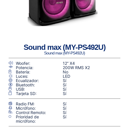
Sound max (MY-PS492U)
Sound max (MY-PS492U)
Woofer:
12” X4
Potencia:
200W RMS X2
Batería:
No
Luces:
LED
Ecualizador:
Sí
Bluetooth:
Sí
USB:
Sí
Tarjeta SD:
Sí
Radio FM:
Sí
Micrófono:
Sí
Control Remoto:
Sí
Prioridad de
Sí
micrófono: