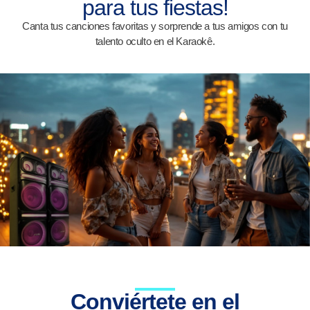
para tus fiestas!
Canta tus canciones favoritas y sorprende a tus amigos con tu
talento oculto en el Karaokê.
Conviértete en el