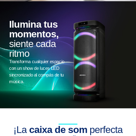
Ilumina tus
momentos,
siente cada
ritmo
Transforma cualquier espacio
con un show de luces LED
sincronizado al compás de tu
música.
¡La
caixa de som
perfecta