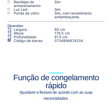
Bandejas de
Sim
armazenamento:
Luz Led:
Sim
Portas de vidro:
Sim, com revestimento
antiembaçante.
Dimensões
Largura:
60 cm
Altura:
179.5 cm
Profundidade:
61.5 cm
Código de barras:
0734896674334
Função de congelamento
rápido
Ajustável e flexível de acordo com as suas
necessidades.