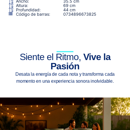
Ancho:
35.5 cm
Altura:
69 cm
Profundidad:
44 cm
Código de barras:
0734896673825
Siente el Ritmo,
Vive la
Pasión
Desata la energía de cada nota y transforma cada
momento en una experiencia sonora inolvidable.