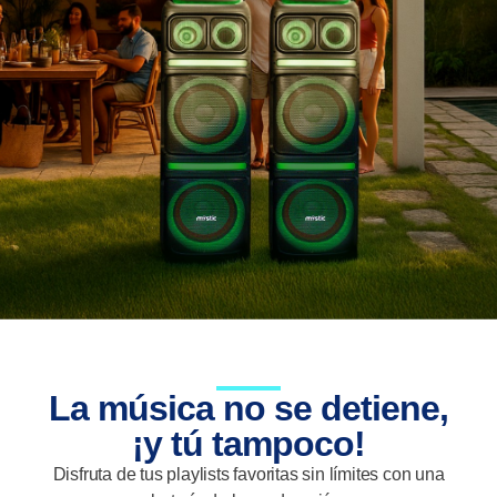
La música no se detiene,
¡y tú tampoco!
Disfruta de tus playlists favoritas sin límites con una