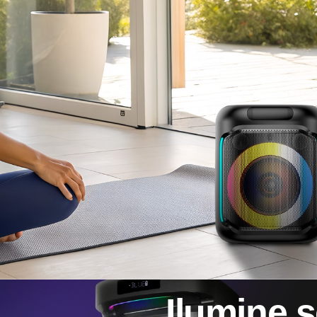
Ilumine 