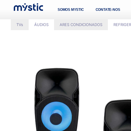
SOMOS MYSTIC
CONTATE-NOS
TVs
ÁUDIOS
ARES CONDICIONADOS
REFRIGE