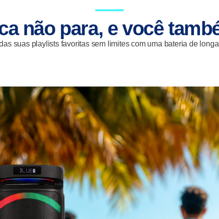
ca não para, e você tamb
das suas playlists favoritas sem limites com uma bateria de long