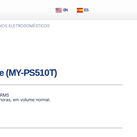
EN
ES
NOS ELETRODOMÉSTICOS
ee (MY-PS510T)
 RMS
horas, em volume normal.