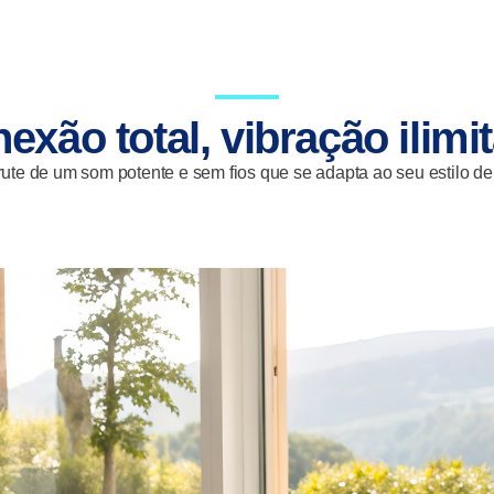
exão total, vibração ilimi
ute de um som potente e sem fios que se adapta ao seu estilo de